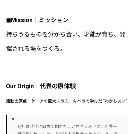
お問い合わせ
◼︎Mission｜ミッション
持ちうるものを分かち合い、才能が育ち、発
揮される場をつくる
。
Our Origin｜代表の原体験
活動の原点
：ケニアの巨大スラム・キベラで学んだ “わかちあい”
会社員時代に過労で倒れたことをきっかけに、世界一