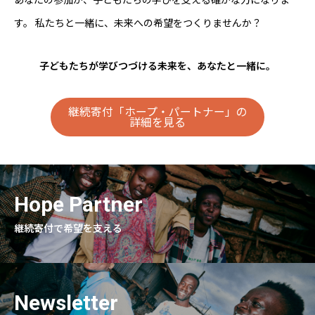
あなたの参加が、子どもたちの学びを支える確かな力になりま
す。 私たちと一緒に、未来への希望をつくりませんか？
子どもたちが学びつづける未来を、あなたと一緒に。
継続寄付「ホープ・パートナー」の
詳細を見る
Hope Partner
継続寄付で希望を支える
Newsletter