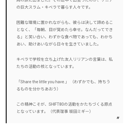
周の旅に出ました。その途中で出会ったのが、ケニア
の巨大スラム・キベラで暮らす人々です。
困難な環境に置かれながらも、彼らは決して諦めるこ
となく、「毎朝、目が覚めたら幸せ。なんだってでき
る」と笑い合い、わずかな食べ物であっても、わかち
あい、助けあいながら日々を生きていました。
キベラで学校を立ち上げた友人リリアンの言葉は、私
たちの活動の核となっています。
「Share the little you have.」 （わずかでも、持ちう
るものを分かちあおう）
この精神こそが、SHIFT80の活動をかたちづくる原点
となっています。（代表理事 坂田ミギー）