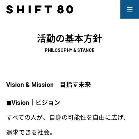
SHIFT80について
活動の基本方針
PHILOSOPHY & STANCE
活動内容
お知らせ
Vision & Mission｜目指す未来
◼︎Vision｜ビジョン
寄付をする
すべての人が、自身の可能性を自由に広げ、
サイトポリシー・規約
追求できる社会。