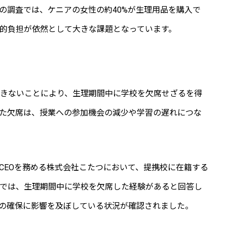
の調査では、ケニアの女性の約40%が生理用品を購入で
的負担が依然として大きな課題となっています。
きないことにより、生理期間中に学校を欠席せざるを得
SHIFT80につ
た欠席は、授業への参加機会の減少や学習の遅れにつな
活動内容
共同CEOを務める株式会社こたつにおいて、提携校に在籍する
では、生理期間中に学校を欠席した経験があると回答し
お知らせ
会の確保に影響を及ぼしている状況が確認されました。