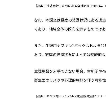
【出典：株式会社こたつによる自社調査（2018年、N
なお、本調査は極度の貧困状況にある児童
であり、地域全体の傾向を示すものではあ
また、生理用ナプキン1パックはおよそ125
おり、家庭の経済状況によっては継続的な
生理用品を入手できない場合、古新聞や布
衛生面のリスクや心理的負担を伴う可能性
【出典：キベラ地区フリパルス助産院 助産師フリー