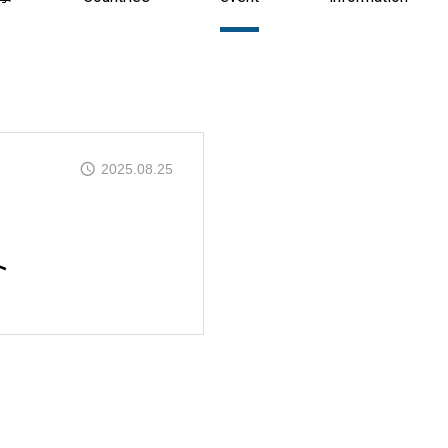
2025.08.25
SHIFT80につ
ト
活動内容
お知らせ