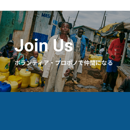
ー・規約
Join Us
ボランティア・プロボノで仲間になる