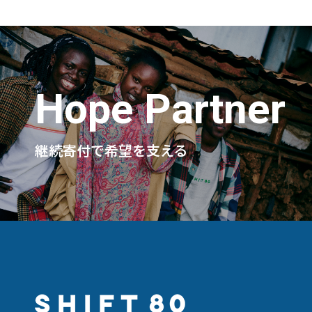
Hope Partner
継続寄付で希望を支える