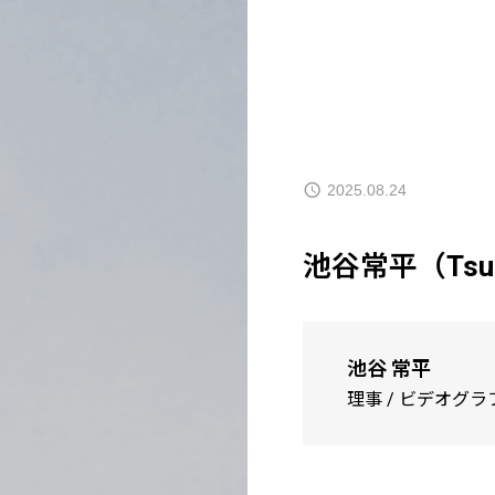
2025.08.24
池谷常平（Tsune
池谷 常平
理事 / ビデオグ