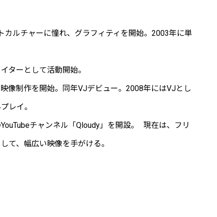
ートカルチャーに憧れ、グラフィティを開始。2003年に単
ライターとして活動開始。
映像制作を開始。同年VJデビュー。2008年にはVJとし
外プレイ。
ouTubeチャンネル「Qloudy」を開設。 現在は、フリ
として、幅広い映像を手がける。
いて