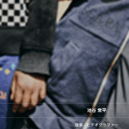
池谷 常平
理事 / ビデオグラファー